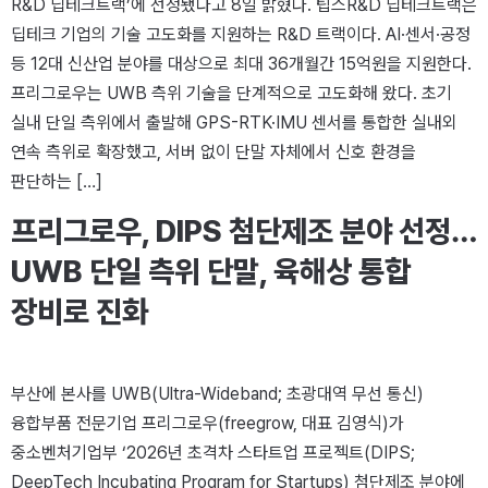
R&D 딥테크트랙’에 선정됐다고 8일 밝혔다. 팁스R&D 딥테크트랙은
딥테크 기업의 기술 고도화를 지원하는 R&D 트랙이다. AI·센서·공정
등 12대 신산업 분야를 대상으로 최대 36개월간 15억원을 지원한다.
프리그로우는 UWB 측위 기술을 단계적으로 고도화해 왔다. 초기
실내 단일 측위에서 출발해 GPS-RTK·IMU 센서를 통합한 실내외
연속 측위로 확장했고, 서버 없이 단말 자체에서 신호 환경을
판단하는 […]
프리그로우, DIPS 첨단제조 분야 선정…
UWB 단일 측위 단말, 육해상 통합
장비로 진화
부산에 본사를 UWB(Ultra-Wideband; 초광대역 무선 통신)
융합부품 전문기업 프리그로우(freegrow, 대표 김영식)가
중소벤처기업부 ‘2026년 초격차 스타트업 프로젝트(DIPS;
DeepTech Incubating Program for Startups) 첨단제조 분야에