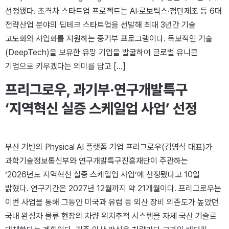
선정됐다. 초격차 스타트업 프로젝트는 AI·로보틱스·첨단제조 등 6대
전략산업 분야의 딥테크 스타트업을 선발해 최대 3년간 기술
고도화와 사업화를 지원하는 중기부 프로그램이다. 독보적인 기술
(DeepTech)을 보유한 유망 기업을 발굴하여 글로벌 유니콘
기업으로 키우겠다는 의미를 담고 […]
프리그로우, 과기부·연구개발특구
‘지역혁신 실증 스케일업 사업’ 선정
부산 기반의 Physical AI 플랫폼 기업 프리그로우(김영식 대표)가
과학기술정보통신부와 연구개발특구진흥재단이 주관하는
‘2026년도 지역혁신 실증 스케일업 사업’에 선정됐다고 10일
밝혔다. 연구기간은 2027년 12월까지 약 21개월이다. 프리그로우는
이번 사업을 통해 그동안 미국과 유럽 등 외산 장비 의존도가 높았던
국내 완성차 물류 현장의 차량 위치추적 시스템을 자체 국산 기술로