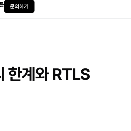
몰
문의하기
 한계와 RTLS
리