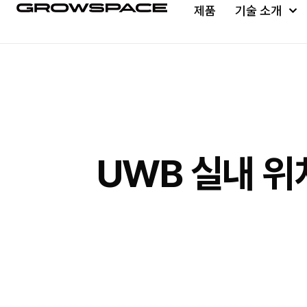
제품
기술 소개
UWB 실내 위