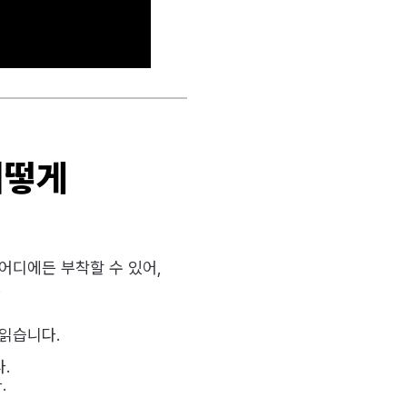
어떻게
어디에든 부착할 수 있어,
,
읽습니다.
.
.