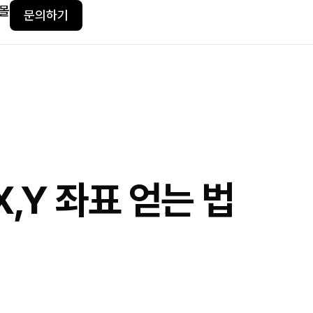
몰
문의하기
,Y 좌표 얻는 법