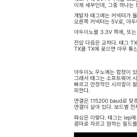
이제 세부인데, 그중 하나는 
개발자 태그에는 커넥터가 둘이
오른쪽 커넥터는 5V로, 아
아두이노를 3.3V 쪽에, 또는
전압 다음은 교차다. 태그 TX
TX를 TX에 꽂으면 아무 통신
아두이노 우노에는 함정이 있다
그래서 태그는 소프트웨어 시리얼로
빠르고 안정적인 시리얼이 필
피한다.
연결은 115200 baud로 
연결이 살아 있다. 보드별 전체
파싱은 이렇다. 태그는 lep에서 
콤마로 자르고 원하는 필드를