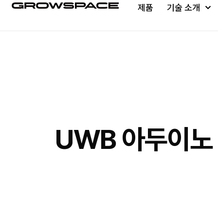
제품
기술 소개
UWB 아두이노 