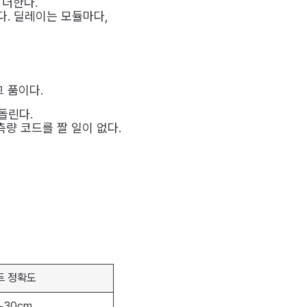
 더한다.
다. 딜레이는 모듈마다,
 품이다.
돌린다.
측량 코드를 짤 일이 없다.
트 정확도
~30cm