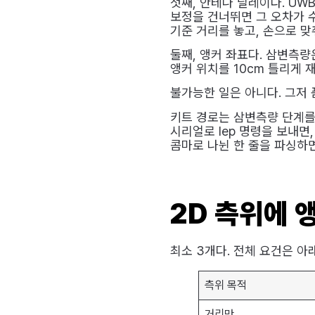
첫째, 안테나 딜레이다. UW
보정을 건너뛰면 그 오차가 
기준 거리를 놓고, 손으로 맞
둘째, 앵커 좌표다. 삼변측량
앵커 위치를 10cm 틀리게 
불가능한 일은 아니다. 그저 
키트 경로는 삼변측량 단계를 
시리얼로 lep 명령을 보내면,
콤마로 나뉜 한 줄을 파싱하면
2D 측위에 
최소 3개다. 전체 요건은 아래
측위 목적
거리만