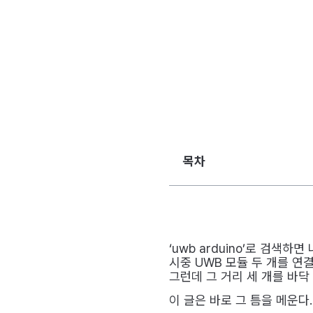
목차
‘uwb arduino’로 검색
시중 UWB 모듈 두 개를 연
그런데 그 거리 세 개를 바닥
이 글은 바로 그 틈을 메운다.