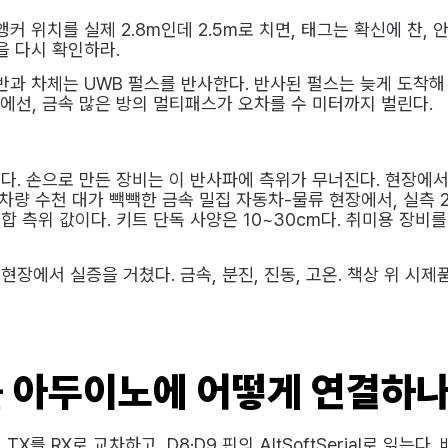
커 위치를 실제 2.8m인데 2.5m로 치면, 태그는 확신에 찬, 
을 다시 확인하라.
반과 차체는 UWB 펄스를 반사한다. 반사된 펄스는 늦게 도착해
팅에선, 금속 많은 방의 멀티패스가 오차를 수 미터까지 벌린다.
다. 손으로 만든 장비는 이 반사파에 측위가 무너진다. 현장에
 차량 수천 대가 빽빽한 금속 밀집 자동차-물류 현장에서, 실측 2
 융합 측위 값이다. 키트 단독 사양은 10~30cm다. 취미용 장
 현장에서 실증을 거쳤다. 금속, 분진, 진동, 고온. 책상 위 
를 아두이노에 어떻게 연결하나
TX를 RX로 교차하고, D8·D9 핀의 AltSoftSerial로 읽는다