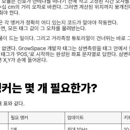
B 모듈은 신호가 안테나를 떠나기 전에 작고 고정된 시간 오차를
수십 cm의 거리 오차로 바뀐다. 그러면 계산된 위치까지 뭉개진
춰야 한다.
은 각 앵커가 정확히 어디 있는지 코드가 알아야 작동한다.
재면, 모든 태그 값이 그 오차를 물려받는다.
품이 드는 일이다. 그리고 거리측정 튜토리얼이 건너뛰는 바로 그
없앤다. GrowSpace 개발자 태그는 삼변측량을 태그 안에서 
 태그가 ‘POS,’로 시작하는 완성된 좌표 문자열로 답한다. 삼변
 X,Y가 손에 들어온다.
앵커는 몇 개 필요한가?
 표와 같다.
필요 앵커
업데이트
키
1개
최대 10Hz
10