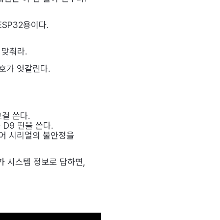
SP32용이다.
 맞춰라.
신호가 엇갈린다.
걸 쓴다.
 D9 핀을 쓴다.
웨어 시리얼의 불안정을
그가 시스템 정보로 답하면,