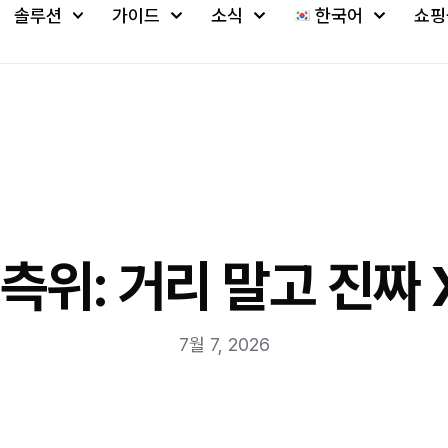
솔루션
가이드
소식
한국어
쇼핑
측위: 거리 말고 진짜 X
7월 7, 2026