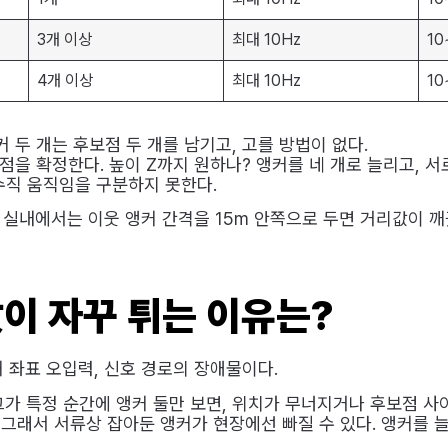
3개 이상
최대 10Hz
10
4개 이상
최대 10Hz
10
커 두 개는 후보점 두 개를 남기고, 고를 방법이 없다.
한 점을 확정한다. 높이 Z까지 원하나? 앵커를 네 개로 늘리고, 
수직 움직임을 구분하지 못한다.
 실내에서는 이웃 앵커 간격을 15m 안쪽으로 두면 거리값이 깨
이 자꾸 튀는 이유는?
커 좌표 오입력, 신호 경로의 장애물이다.
가 특정 순간에 앵커 둘만 보면, 위치가 무너지거나 후보점 사이
 그래서 서류상 잡아둔 앵커가 현장에선 빠질 수 있다. 앵커를 늘