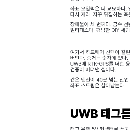
좌표 오입력은 더 교묘하다. 앵
다시 재라. 자꾸 뒤집히는 축
장애물이 세 번째다. 금속 선
멀티패스다. 평범한 DIY 세
여기서 하드웨어 선택이 갈린
버틴다. 증거는 숫자에 있다.
UWB에 RTK-GPS를 더한
검증이 버텨낸 셈이다.
같은 엔진이 40곳 넘는 산업
좌표 스트림은 살아남는다.
UWB 태그
태그 우측 5V 커넥터를 쓰고, 