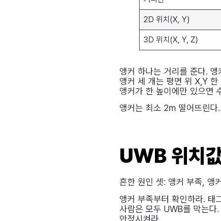
2D 위치(X, Y)
3D 위치(X, Y, Z)
앵커 하나는 거리를 준다. 앵
앵커 세 개는 평면 위 X,Y 
앵커가 한 높이에만 있으면 
앵커는 최소 2m 떨어뜨린다.
UWB 위치값
흔한 원인 셋: 앵커 부족, 앵
앵커 부족부터 확인하라. 태그
사람은 모두 UWB를 막는다.
안정시켜라.