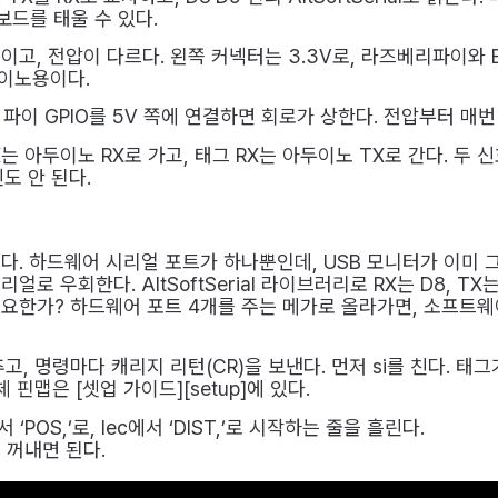
보드를 태울 수 있다.
고, 전압이 다르다. 왼쪽 커넥터는 3.3V로, 라즈베리파이와 E
두이노용이다.
 파이 GPIO를 5V 쪽에 연결하면 회로가 상한다. 전압부터 매번
는 아두이노 RX로 가고, 태그 RX는 아두이노 TX로 간다. 두 
도 안 된다.
. 하드웨어 시리얼 포트가 하나뿐인데, USB 모니터가 이미 그
 우회한다. AltSoftSerial 라이브러리로 RX는 D8, TX는
요한가? 하드웨어 포트 4개를 주는 메가로 올라가면, 소프트
맞추고, 명령마다 캐리지 리턴(CR)을 보낸다. 먼저 si를 친다. 태
 핀맵은 [셋업 가이드][setup]에 있다.
‘POS,’로, lec에서 ‘DIST,’로 시작하는 줄을 흘린다.
 꺼내면 된다.