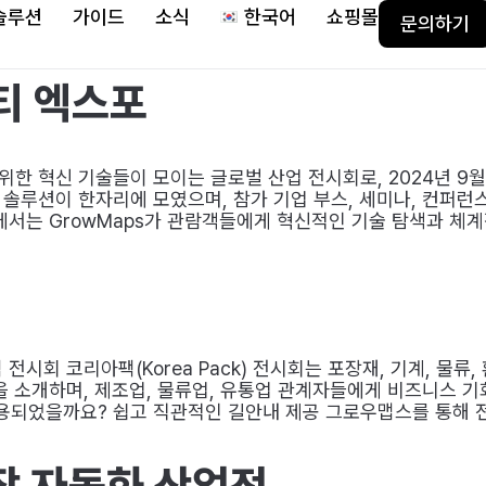
솔루션
가이드
소식
한국어
쇼핑몰
문의하기
티 엑스포
위한 혁신 기술들이 모이는 글로벌 산업 전시회로, 2024년 9
솔루션이 한자리에 모였으며, 참가 기업 부스, 세미나, 컨퍼런
에서는 GrowMaps가 관람객들에게 혁신적인 기술 탐색과 체계
EX 코리아팩 전시회 코리아팩(Korea Pack) 전시회는 포장재, 기계
을 소개하며, 제조업, 물류업, 유통업 관계자들에게 비즈니스 
되었을까요? 쉽고 직관적인 길안내 제공 그로우맵스를 통해 
장 자동화 산업전