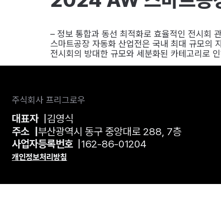
– 정보 통합과 동선 최적화로 효율적인 전시회 관람
스마트공장 자동화 산업전은 국내 최대 규모의 자
전시회의 방대한 규모와 세분화된 카테고리로 인해
주식회사 프리그로우
대표자
|
김영식
주소 |
부산광역시 동구 중앙대로 288, 7층
사업자등록번호
|
162-86-01204
개인정보처리방침