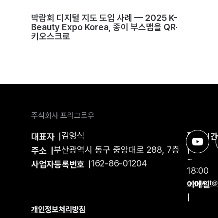
박람회 디지털 지도 도입 사례 — 2025 K-
Beauty Expo Korea, 종이 부스맵을 QR·
키오스크로
주식회사 프리그로우
김영식
평일
대표자
|
운영시
9:00
부산광역시 동구 중앙대로 288, 7층
|
주소 |
~
162-86-01204
사업자등록번호
|
18:00
이메일
contact@
|
개인정보처리방침