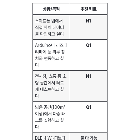
상황/목적
추천 키트
스마트폰 앱에서
N1
직접 위치 데이터
를 확인하고 싶다
Arduino나 라즈베
Q1
리파이 등 외부 장
치와 연동하고 싶
다
전시장, 쇼룸 등 소
N1
형 공간에서 빠르
게 테스트하고 싶
다
넓은 공간(100㎡
Q1
이상)에서 다중 태
그를 실험하고 싶
다
BLE나 Wi-Fi보다
둘 다 가능