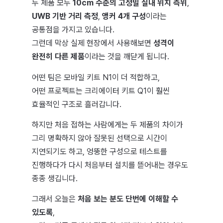
두 제품 모두
10cm 수준의 고정밀 실내 위치 측위
,
UWB 기반 거리 측정
,
앵커 4개 구성
이라는
공통점을 가지고 있습니다.
그런데 막상 실제 현장에서 사용해보면
성격이
완전히 다른 제품
이라는 것을 깨닫게 됩니다.
어떤 팀은 모바일 키트 N1이 더 적합하고,
어떤 프로젝트는 크리에이터 키트 Q1이 훨씬
효율적인 구조로 흘러갑니다.
하지만 처음 접하는 사람에게는 두 제품의 차이가
그리 명확하지 않아 잘못된 선택으로 시간이
지연되기도 하고, 엉뚱한 구성으로 테스트를
진행하다가 다시 처음부터 설치를 뜯어내는 경우도
종종 생깁니다.
그래서 오늘은
처음 보는 분도 단번에 이해할 수
있도록
,