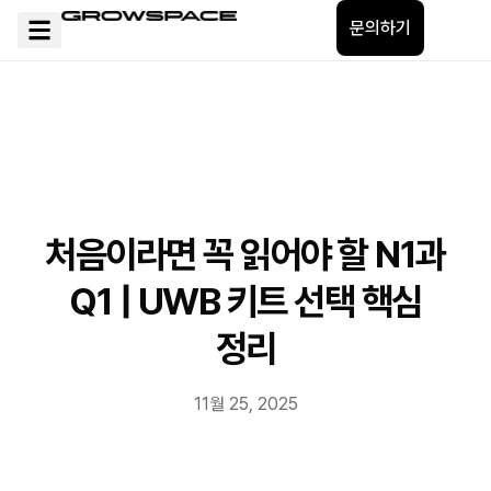
문의하기
처음이라면 꼭 읽어야 할 N1과
Q1 | UWB 키트 선택 핵심
정리
11월 25, 2025